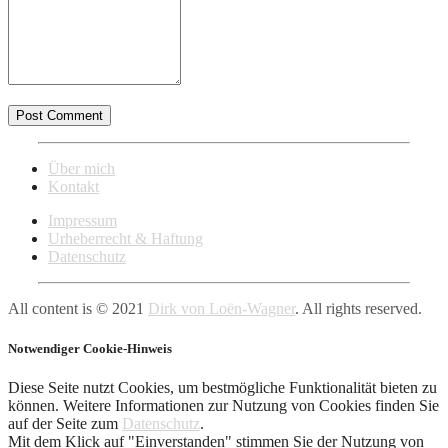
Über mich
Kontakt
Impressum
Urheberrecht & Haftung
Datenschutz
All content is © 2021
Dirk von Loën-Wagner
. All rights reserved.
Notwendiger Cookie-Hinweis
Diese Seite nutzt Cookies, um bestmögliche Funktionalität bieten zu
können. Weitere Informationen zur Nutzung von Cookies finden Sie
auf der Seite zum
Datenschutz
.
Mit dem Klick auf "Einverstanden" stimmen Sie der Nutzung von