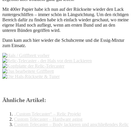
Mit 400er Papier habe ich nun auf der Rückseite wieder den Lack
runtergeschliffen – immer schön in Längsrichtung. Um den richtigen
Bereich dafür zu finden habe ich einfach wieder geschaut, wo meine
eigene Hand noch aufliegt, wenn am ersten Bund und an den
unteren Bünden gegriffen wird.
Dann kam auch hier wieder die Schuhcreme und die Essig-Mixtur
zum Einsatz.
Ähnliche Artikel:
„Custom Telecaster“ – Relic Projekt
Custom Telecaster – Hardware aging
Custom Telecaster – Body lackieren und anschließendes Relic