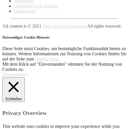
Impressum
Urheberrecht & Haftung
Datenschutz
All content is © 2021
Dirk von Loën-Wagner
. All rights reserved.
Notwendiger Cookie-Hinweis
Diese Seite nutzt Cookies, um bestmögliche Funktionalität bieten zu
können. Weitere Informationen zur Nutzung von Cookies finden Sie
auf der Seite zum
Datenschutz
.
Mit dem Klick auf "Einverstanden" stimmen Sie der Nutzung von
Cookies zu.
Einverstanden
Schließen
Privacy Overview
This website uses cookies to improve your experience while you