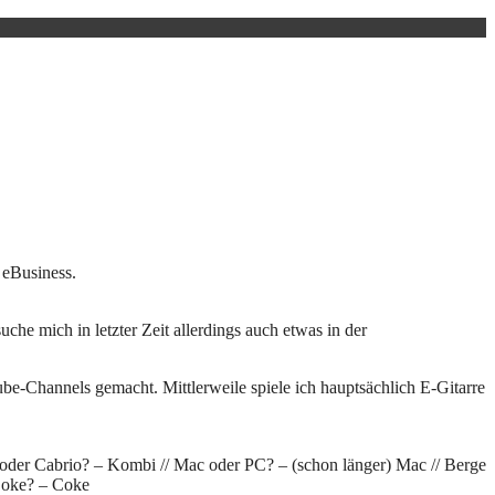
 eBusiness.
che mich in letzter Zeit allerdings auch etwas in der
tube-Channels gemacht. Mittlerweile spiele ich hauptsächlich E-Gitarre
 oder Cabrio? – Kombi // Mac oder PC? – (schon länger) Mac // Berge
 Coke? – Coke