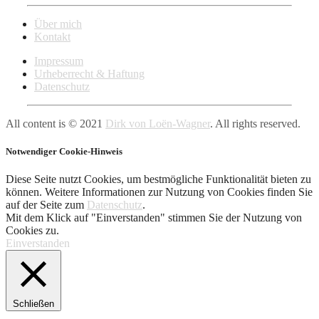
Über mich
Kontakt
Impressum
Urheberrecht & Haftung
Datenschutz
All content is © 2021
Dirk von Loën-Wagner
. All rights reserved.
Notwendiger Cookie-Hinweis
Diese Seite nutzt Cookies, um bestmögliche Funktionalität bieten zu
können. Weitere Informationen zur Nutzung von Cookies finden Sie
auf der Seite zum
Datenschutz
.
Mit dem Klick auf "Einverstanden" stimmen Sie der Nutzung von
Cookies zu.
Einverstanden
Schließen