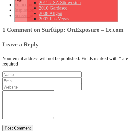
2011 USA Südwesten
Fotocommunity,
2010 Gardasee
Inspiration,
2008 Allgäu
Screening
2007 Las Vegas
1 Comment on Surftipp: OnExposure – 1x.com
Leave a Reply
Your email address will not be published. Fields marked with * are
required