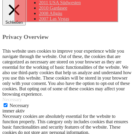
2011 USA Südwesten
2010 Gardasee
2008 Allgäu
2007 Las Vegas
Schließen
Privacy Overview
This website uses cookies to improve your experience while you
navigate through the website. Out of these, the cookies that are
categorized as necessary are stored on your browser as they are
essential for the working of basic functionalities of the website. We
also use third-party cookies that help us analyze and understand how
you use this website. These cookies will be stored in your browser
only with your consent. You also have the option to opt-out of these
cookies. But opting out of some of these cookies may affect your
browsing experience.
Necessary
Necessary
immer aktiv
Necessary cookies are absolutely essential for the website to
function properly. This category only includes cookies that ensures
basic functionalities and security features of the website. These
cookies do not store any personal information.