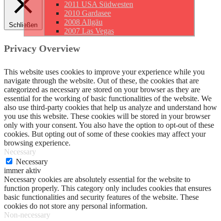
2011 USA Südwesten
2010 Gardasee
2008 Allgäu
Schließen
2007 Las Vegas
Privacy Overview
This website uses cookies to improve your experience while you
navigate through the website. Out of these, the cookies that are
categorized as necessary are stored on your browser as they are
essential for the working of basic functionalities of the website. We
also use third-party cookies that help us analyze and understand how
you use this website. These cookies will be stored in your browser
only with your consent. You also have the option to opt-out of these
cookies. But opting out of some of these cookies may affect your
browsing experience.
Necessary
Necessary
immer aktiv
Necessary cookies are absolutely essential for the website to
function properly. This category only includes cookies that ensures
basic functionalities and security features of the website. These
cookies do not store any personal information.
Non-necessary