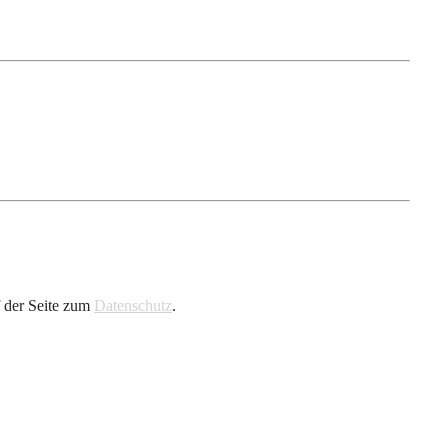
f der Seite zum
Datenschutz
.