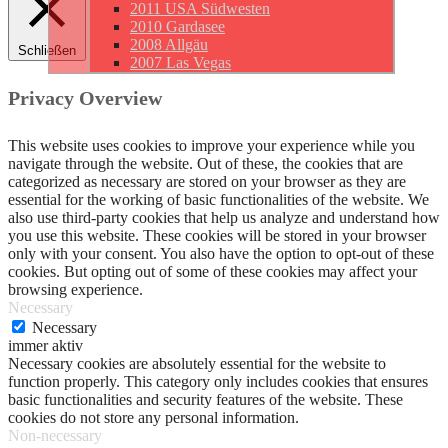
2011 USA Südwesten
2010 Gardasee
2008 Allgäu
Schließen
2007 Las Vegas
Privacy Overview
This website uses cookies to improve your experience while you
navigate through the website. Out of these, the cookies that are
categorized as necessary are stored on your browser as they are
essential for the working of basic functionalities of the website. We
also use third-party cookies that help us analyze and understand how
you use this website. These cookies will be stored in your browser
only with your consent. You also have the option to opt-out of these
cookies. But opting out of some of these cookies may affect your
browsing experience.
Necessary
Necessary
immer aktiv
Necessary cookies are absolutely essential for the website to
function properly. This category only includes cookies that ensures
basic functionalities and security features of the website. These
cookies do not store any personal information.
Non-necessary