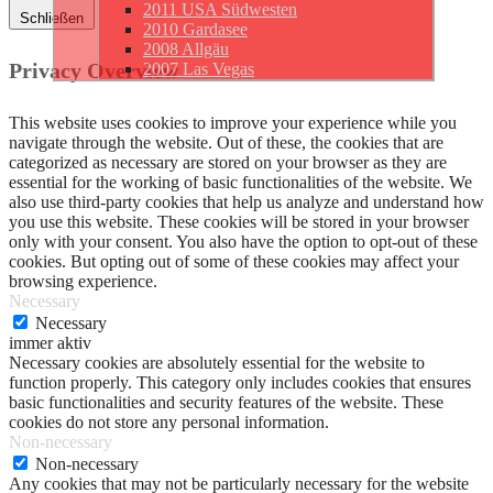
2011 USA Südwesten
Schließen
2010 Gardasee
2008 Allgäu
Privacy Overview
2007 Las Vegas
This website uses cookies to improve your experience while you
navigate through the website. Out of these, the cookies that are
categorized as necessary are stored on your browser as they are
essential for the working of basic functionalities of the website. We
also use third-party cookies that help us analyze and understand how
you use this website. These cookies will be stored in your browser
only with your consent. You also have the option to opt-out of these
cookies. But opting out of some of these cookies may affect your
browsing experience.
Necessary
Necessary
immer aktiv
Necessary cookies are absolutely essential for the website to
function properly. This category only includes cookies that ensures
basic functionalities and security features of the website. These
cookies do not store any personal information.
Non-necessary
Non-necessary
Any cookies that may not be particularly necessary for the website