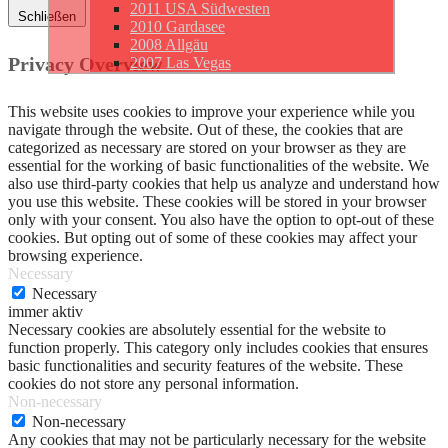
2011 USA Südwesten
Schließen
2010 Gardasee
2008 Allgäu
Privacy Overview
2007 Las Vegas
This website uses cookies to improve your experience while you
navigate through the website. Out of these, the cookies that are
categorized as necessary are stored on your browser as they are
essential for the working of basic functionalities of the website. We
also use third-party cookies that help us analyze and understand how
you use this website. These cookies will be stored in your browser
only with your consent. You also have the option to opt-out of these
cookies. But opting out of some of these cookies may affect your
browsing experience.
Necessary
Necessary
immer aktiv
Necessary cookies are absolutely essential for the website to
function properly. This category only includes cookies that ensures
basic functionalities and security features of the website. These
cookies do not store any personal information.
Non-necessary
Non-necessary
Any cookies that may not be particularly necessary for the website