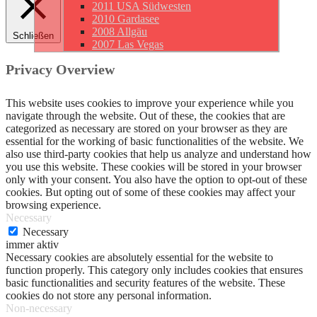
2011 USA Südwesten
2010 Gardasee
2008 Allgäu
Schließen
2007 Las Vegas
Privacy Overview
This website uses cookies to improve your experience while you
navigate through the website. Out of these, the cookies that are
categorized as necessary are stored on your browser as they are
essential for the working of basic functionalities of the website. We
also use third-party cookies that help us analyze and understand how
you use this website. These cookies will be stored in your browser
only with your consent. You also have the option to opt-out of these
cookies. But opting out of some of these cookies may affect your
browsing experience.
Necessary
Necessary
immer aktiv
Necessary cookies are absolutely essential for the website to
function properly. This category only includes cookies that ensures
basic functionalities and security features of the website. These
cookies do not store any personal information.
Non-necessary