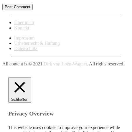
Über mich
Kontakt
Impressum
Urheberrecht & Haftung
Datenschutz
All content is © 2021
Dirk von Loën-Wagner
. All rights reserved.
Schließen
Privacy Overview
This website uses cookies to improve your experience while