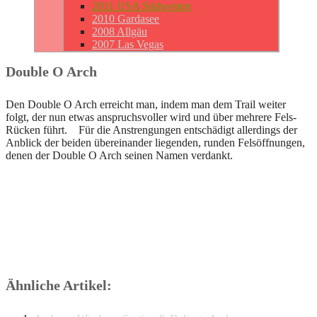
2011 USA Südwesten
2010 Gardasee
2008 Allgäu
2007 Las Vegas
Double O Arch
Den Double O Arch erreicht man, indem man dem Trail weiter
folgt, der nun etwas anspruchsvoller wird und über mehrere Fels-
Rücken führt. Für die Anstrengungen entschädigt allerdings der
Anblick der beiden übereinander liegenden, runden Felsöffnungen,
denen der Double O Arch seinen Namen verdankt.
Ähnliche Artikel: