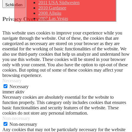
2011 USA Südwesten
Schließen
2010 Gardasee
2008 Allgäu
Privacy Overview
2007 Las Vegas
This website uses cookies to improve your experience while you
navigate through the website. Out of these, the cookies that are
categorized as necessary are stored on your browser as they are
essential for the working of basic functionalities of the website. We
also use third-party cookies that help us analyze and understand how
you use this website. These cookies will be stored in your browser
only with your consent. You also have the option to opt-out of these
cookies. But opting out of some of these cookies may affect your
browsing experience.
Necessary
Necessary
immer aktiv
Necessary cookies are absolutely essential for the website to
function properly. This category only includes cookies that ensures
basic functionalities and security features of the website. These
cookies do not store any personal information.
Non-necessary
Non-necessary
Any cookies that may not be particularly necessary for the website