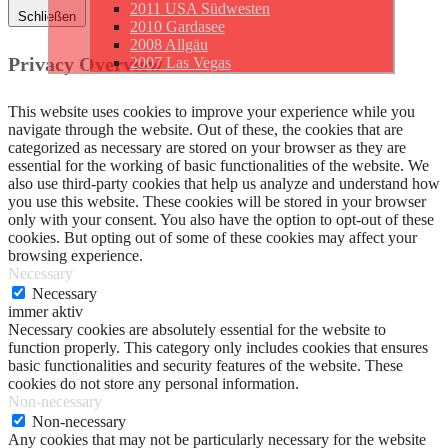
2011 USA Südwesten
Schließen
2010 Gardasee
2008 Allgäu
Privacy Overview
2007 Las Vegas
This website uses cookies to improve your experience while you
navigate through the website. Out of these, the cookies that are
categorized as necessary are stored on your browser as they are
essential for the working of basic functionalities of the website. We
also use third-party cookies that help us analyze and understand how
you use this website. These cookies will be stored in your browser
only with your consent. You also have the option to opt-out of these
cookies. But opting out of some of these cookies may affect your
browsing experience.
Necessary
Necessary
immer aktiv
Necessary cookies are absolutely essential for the website to
function properly. This category only includes cookies that ensures
basic functionalities and security features of the website. These
cookies do not store any personal information.
Non-necessary
Non-necessary
Any cookies that may not be particularly necessary for the website