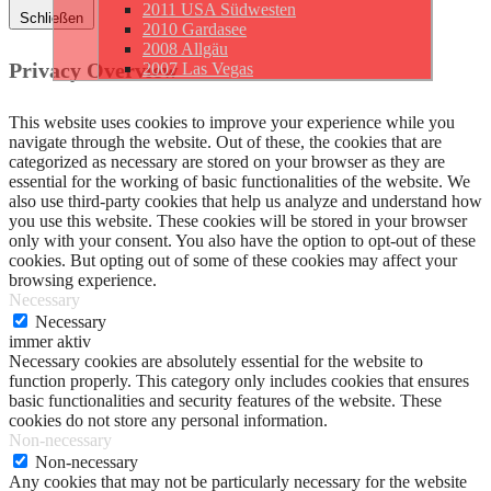
2011 USA Südwesten
Schließen
2010 Gardasee
2008 Allgäu
Privacy Overview
2007 Las Vegas
This website uses cookies to improve your experience while you
navigate through the website. Out of these, the cookies that are
categorized as necessary are stored on your browser as they are
essential for the working of basic functionalities of the website. We
also use third-party cookies that help us analyze and understand how
you use this website. These cookies will be stored in your browser
only with your consent. You also have the option to opt-out of these
cookies. But opting out of some of these cookies may affect your
browsing experience.
Necessary
Necessary
immer aktiv
Necessary cookies are absolutely essential for the website to
function properly. This category only includes cookies that ensures
basic functionalities and security features of the website. These
cookies do not store any personal information.
Non-necessary
Non-necessary
Any cookies that may not be particularly necessary for the website