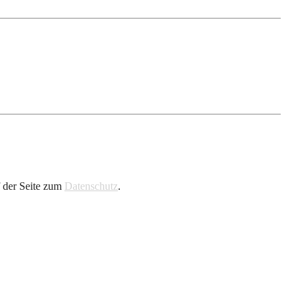
f der Seite zum
Datenschutz
.