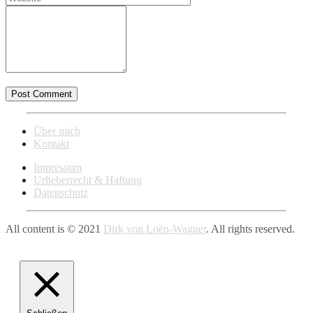
Über mich
Kontakt
Impressum
Urheberrecht & Haftung
Datenschutz
All content is © 2021
Dirk von Loën-Wagner
. All rights reserved.