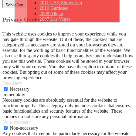
2011 USA Südwesten
Schließen
2010 Gardasee
2008 Allgäu
Privacy Overview
2007 Las Vegas
This website uses cookies to improve your experience while you
navigate through the website. Out of these, the cookies that are
categorized as necessary are stored on your browser as they are
essential for the working of basic functionalities of the website. We
also use third-party cookies that help us analyze and understand how
you use this website. These cookies will be stored in your browser
only with your consent. You also have the option to opt-out of these
cookies. But opting out of some of these cookies may affect your
browsing experience.
Necessary
Necessary
immer aktiv
Necessary cookies are absolutely essential for the website to
function properly. This category only includes cookies that ensures
basic functionalities and security features of the website. These
cookies do not store any personal information.
Non-necessary
Non-necessary
Any cookies that may not be particularly necessary for the website