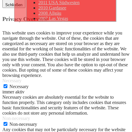
2011 USA Südwesten
Schließen
2010 Gardasee
2008 Allgäu
Privacy Overview
2007 Las Vegas
This website uses cookies to improve your experience while you
navigate through the website. Out of these, the cookies that are
categorized as necessary are stored on your browser as they are
essential for the working of basic functionalities of the website. We
also use third-party cookies that help us analyze and understand how
you use this website. These cookies will be stored in your browser
only with your consent. You also have the option to opt-out of these
cookies. But opting out of some of these cookies may affect your
browsing experience.
Necessary
Necessary
immer aktiv
Necessary cookies are absolutely essential for the website to
function properly. This category only includes cookies that ensures
basic functionalities and security features of the website. These
cookies do not store any personal information.
Non-necessary
Non-necessary
Any cookies that may not be particularly necessary for the website