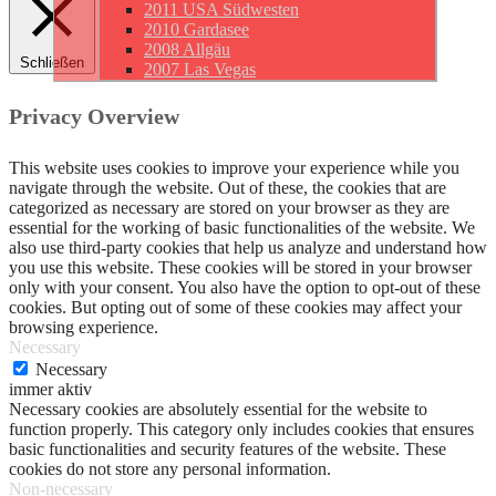
2011 USA Südwesten
2010 Gardasee
2008 Allgäu
Schließen
2007 Las Vegas
Privacy Overview
This website uses cookies to improve your experience while you
navigate through the website. Out of these, the cookies that are
categorized as necessary are stored on your browser as they are
essential for the working of basic functionalities of the website. We
also use third-party cookies that help us analyze and understand how
you use this website. These cookies will be stored in your browser
only with your consent. You also have the option to opt-out of these
cookies. But opting out of some of these cookies may affect your
browsing experience.
Necessary
Necessary
immer aktiv
Necessary cookies are absolutely essential for the website to
function properly. This category only includes cookies that ensures
basic functionalities and security features of the website. These
cookies do not store any personal information.
Non-necessary