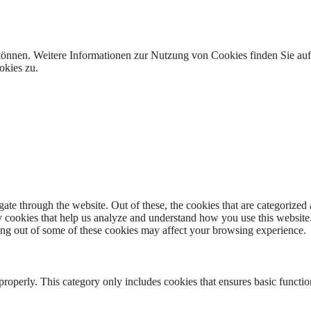
 können. Weitere Informationen zur Nutzung von Cookies finden Sie au
okies zu.
e through the website. Out of these, the cookies that are categorized a
rty cookies that help us analyze and understand how you use this websit
ting out of some of these cookies may affect your browsing experience.
properly. This category only includes cookies that ensures basic functio