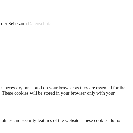
f der Seite zum
Datenschutz
.
s necessary are stored on your browser as they are essential for the
e. These cookies will be stored in your browser only with your
nalities and security features of the website. These cookies do not