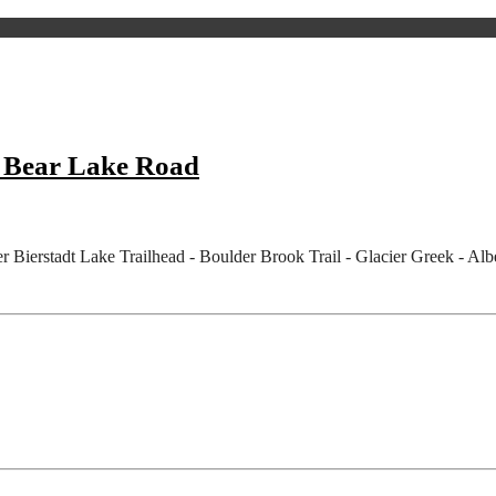
 Bear Lake Road
erstadt Lake Trailhead - Boulder Brook Trail - Glacier Greek - Alber