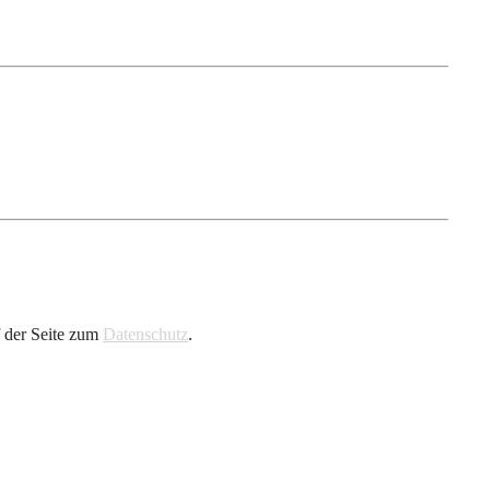
f der Seite zum
Datenschutz
.